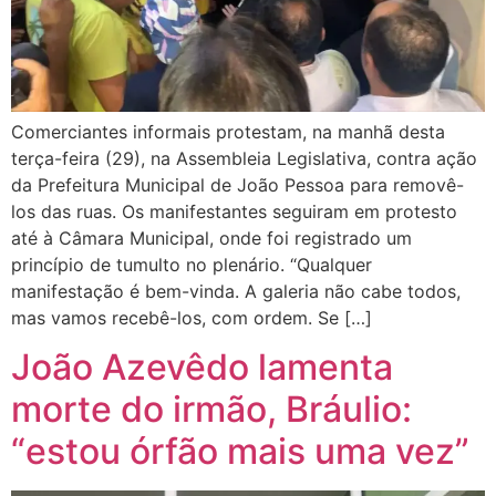
Comerciantes informais protestam, na manhã desta
terça-feira (29), na Assembleia Legislativa, contra ação
da Prefeitura Municipal de João Pessoa para removê-
los das ruas. Os manifestantes seguiram em protesto
até à Câmara Municipal, onde foi registrado um
princípio de tumulto no plenário. “Qualquer
manifestação é bem-vinda. A galeria não cabe todos,
mas vamos recebê-los, com ordem. Se […]
João Azevêdo lamenta
morte do irmão, Bráulio:
“estou órfão mais uma vez”