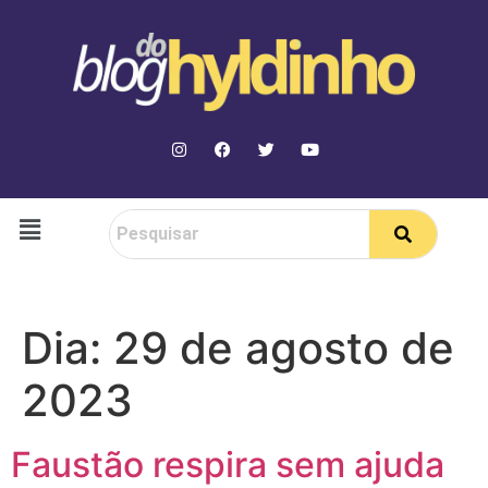
Dia:
29 de agosto de
2023
Faustão respira sem ajuda