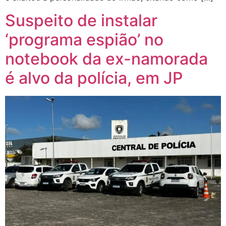
Suspeito de instalar
‘programa espião’ no
notebook da ex-namorada
é alvo da polícia, em JP