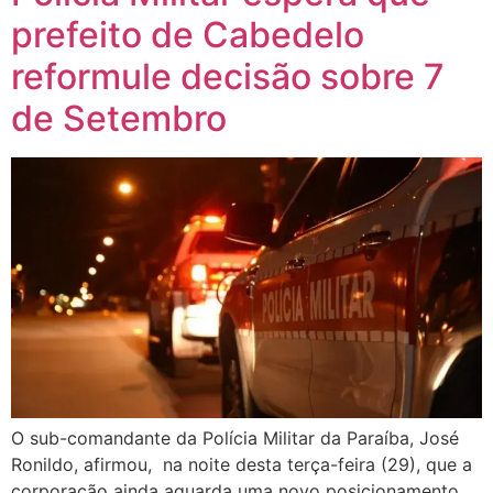
prefeito de Cabedelo
reformule decisão sobre 7
de Setembro
O sub-comandante da Polícia Militar da Paraíba, José
Ronildo, afirmou, na noite desta terça-feira (29), que a
corporação ainda aguarda uma novo posicionamento