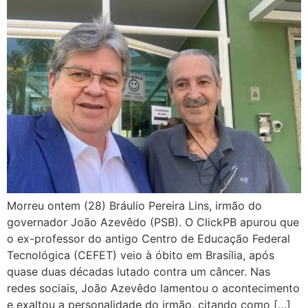
Morreu ontem (28) Bráulio Pereira Lins, irmão do
governador João Azevêdo (PSB). O ClickPB apurou que
o ex-professor do antigo Centro de Educação Federal
Tecnológica (CEFET) veio à óbito em Brasília, após
quase duas décadas lutado contra um câncer. Nas
redes sociais, João Azevêdo lamentou o acontecimento
e exaltou a personalidade do irmão, citando como […]