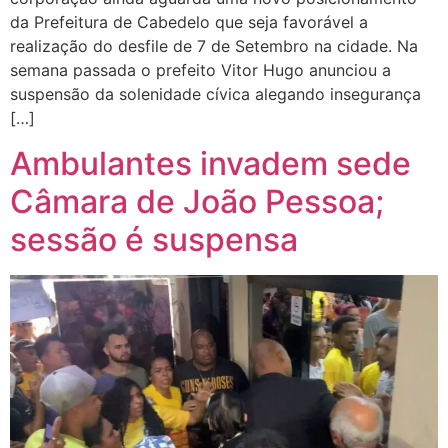
da Prefeitura de Cabedelo que seja favorável a
realização do desfile de 7 de Setembro na cidade. Na
semana passada o prefeito Vitor Hugo anunciou a
suspensão da solenidade cívica alegando insegurança
[…]
Ambulantes invadem sede
Câmara de João Pessoa;
sessão é suspensa