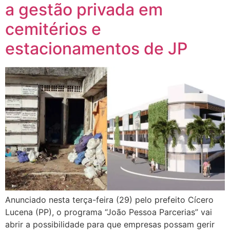
a gestão privada em
cemitérios e
estacionamentos de JP
Anunciado nesta terça-feira (29) pelo prefeito Cícero
Lucena (PP), o programa “João Pessoa Parcerias” vai
abrir a possibilidade para que empresas possam gerir