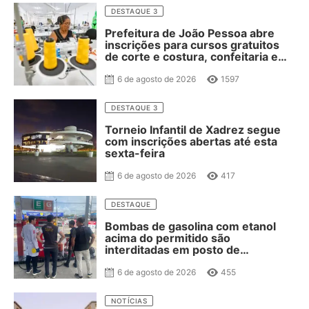
DESTAQUE 3
Prefeitura de João Pessoa abre
inscrições para cursos gratuitos
de corte e costura, confeitaria e
salgateria
6 de agosto de 2026
1597
DESTAQUE 3
Torneio Infantil de Xadrez segue
com inscrições abertas até esta
sexta-feira
6 de agosto de 2026
417
DESTAQUE
Bombas de gasolina com etanol
acima do permitido são
interditadas em posto de
combustível de JP
6 de agosto de 2026
455
NOTÍCIAS