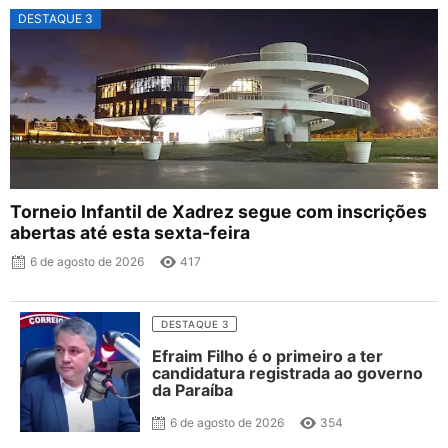
DESTAQUE 3
Torneio Infantil de Xadrez segue com inscrições
abertas até esta sexta-feira
6 de agosto de 2026
417
DESTAQUE 3
Efraim Filho é o primeiro a ter
candidatura registrada ao governo
da Paraíba
6 de agosto de 2026
354