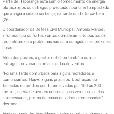
Parte de Itaporanga está sem o fornecimento de energia
elétrica após os estragos provocados por uma tempestade
que atingiu a cidade sertaneja, na tarde desta terça-feira
(26).
O coordenador da Defesa Civil Municipal, Antônio Manoel,
informou que os fortes ventos derrubaram oito postes da
rede elétrica e o problemas não será corrigidos nas próximas
horas.
Além dos postes, o gestor detalhou também outros
estragos provocados pelas rajadas de ventos.
“Foi uma tarde conturbada para alguns moradores e
comerciantes. Houve alguns prejuízos. Destruição de
fachadas de prédios que foram levadas por 100 ou 200
metros, queda de árvores sobres alguns veículos, janelas
arremessadas, portas de casas de vidros arremessadas”,
destacou.
Ainda segundo Antônio Manoel o clima continua chuvoso o