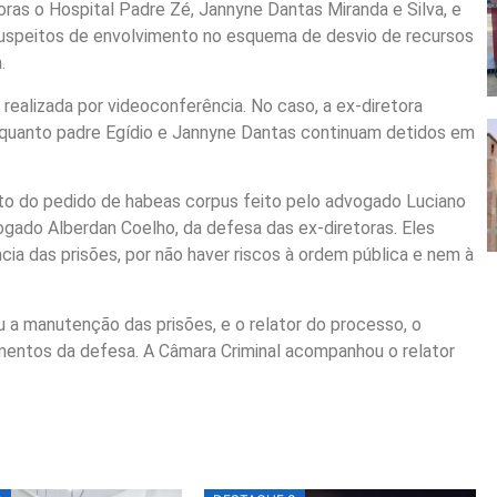
oras o Hospital Padre Zé, Jannyne Dantas Miranda e Silva, e
 suspeitos de envolvimento no esquema de desvio de recursos
.
 realizada por videoconferência. No caso, a ex-diretora
enquanto padre Egídio e Jannyne Dantas continuam detidos em
nto do pedido de habeas corpus feito pelo advogado Luciano
ogado Alberdan Coelho, da defesa das ex-diretoras. Eles
ia das prisões, por não haver riscos à ordem pública e nem à
 a manutenção das prisões, e o relator do processo, o
mentos da defesa. A Câmara Criminal acompanhou o relator