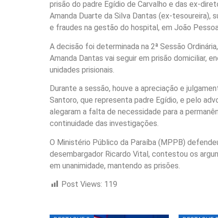
prisão do padre Egídio de Carvalho e das ex-diret
Amanda Duarte da Silva Dantas (ex-tesoureira),
e fraudes na gestão do hospital, em João Pessoa
A decisão foi determinada na 2ª Sessão Ordinária,
Amanda Dantas vai seguir em prisão domiciliar, 
unidades prisionais.
Durante a sessão, houve a apreciação e julgame
Santoro, que representa padre Egídio, e pelo adv
alegaram a falta de necessidade para a permanênc
continuidade das investigações.
O Ministério Público da Paraíba (MPPB) defendeu
desembargador Ricardo Vital, contestou os argu
em unanimidade, mantendo as prisões.
Post Views:
119