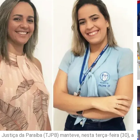
 Justiça da Paraíba (TJPB) manteve, nesta terça-feira (30), a