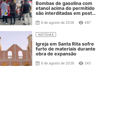
Bombas de gasolina com
etanol acima do permitido
são interditadas em posto
de combustível de JP
6 de agosto de 2026
487
NOTÍCIAS
Igreja em Santa Rita sofre
furto de materiais durante
obra de expansão
6 de agosto de 2026
245