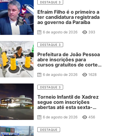
DESTAQUE 3
Efraim Filho é o primeiro a
ter candidatura registrada
ao governo da Paraíba
6 de agosto de 2026
393
DESTAQUE 3
Prefeitura de João Pessoa
abre inscrições para
cursos gratuitos de corte
e costura, confeitaria e
salgateria
6 de agosto de 2026
1628
DESTAQUE 3
Torneio Infantil de Xadrez
segue com inscrições
abertas até esta sexta-
feira
6 de agosto de 2026
456
DESTAQUE