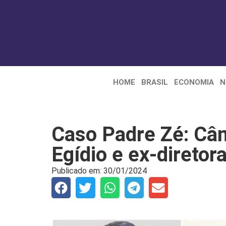
HOME
BRASIL
ECONOMIA
N
Caso Padre Zé: Câ
Egídio e ex-diretor
Publicado em:
30/01/2024