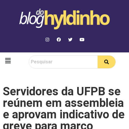
Servidores da UFPB se
reúnem em assembleia
e aprovam indicativo de
greve para março