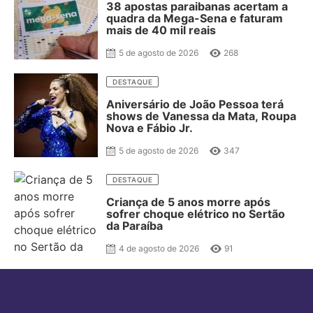
38 apostas paraibanas acertam a
quadra da Mega-Sena e faturam
mais de 40 mil reais
5 de agosto de 2026
268
DESTAQUE
Aniversário de João Pessoa terá
shows de Vanessa da Mata, Roupa
Nova e Fábio Jr.
5 de agosto de 2026
347
DESTAQUE
Criança de 5 anos morre após
sofrer choque elétrico no Sertão
da Paraíba
4 de agosto de 2026
91