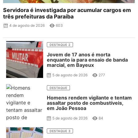
Servidora é investigada por acumular cargos em
três prefeituras da Paraíba
4 de agosto de 2026
603
DESTAQUE 2
Jovem de 17 anos é morta
enquanto ia para ensaio de banda
marcial, em Bayeux
5 de agosto de 2026
277
DESTAQUE
Homens rendem vigilante e tentam
assaltar posto de combustíveis,
em João Pessoa
5 de agosto de 2026
84
DESTAQUE 3