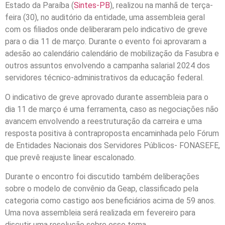
Estado da Paraíba (
Sintes-PB
), realizou na manhã de terça-
feira (30), no auditório da entidade, uma assembleia geral
com os filiados onde deliberaram pelo indicativo de greve
para o dia 11 de março. Durante o evento foi aprovaram a
adesão ao calendário calendário de mobilização da Fasubra e
outros assuntos envolvendo a campanha salarial 2024 dos
servidores técnico-administrativos da educação federal.
O indicativo de greve aprovado durante assembleia para o
dia 11 de março é uma ferramenta, caso as negociações não
avancem envolvendo a reestruturação da carreira e uma
resposta positiva à contraproposta encaminhada pelo Fórum
de Entidades Nacionais dos Servidores Públicos- FONASEFE,
que prevê reajuste linear escalonado.
Durante o encontro foi discutido também deliberações
sobre o modelo de convênio da Geap, classificado pela
categoria como castigo aos beneficiários acima de 59 anos.
Uma nova assembleia será realizada em fevereiro para
discutir uma resolução sobre esse tema.