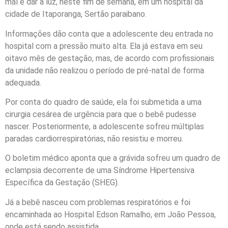
mal e dar à luz, neste fim de semana, em um hospital da
cidade de Itaporanga, Sertão paraibano.
Informações dão conta que a adolescente deu entrada no
hospital com a pressão muito alta. Ela já estava em seu
oitavo mês de gestação, mas, de acordo com profissionais
da unidade não realizou o período de pré-natal de forma
adequada.
Por conta do quadro de saúde, ela foi submetida a uma
cirurgia cesárea de urgência para que o bebê pudesse
nascer. Posteriormente, a adolescente sofreu múltiplas
paradas cardiorrespiratórias, não resistiu e morreu.
O boletim médico aponta que a grávida sofreu um quadro de
eclampsia decorrente de uma Síndrome Hipertensiva
Específica da Gestação (SHEG).
Já a bebê nasceu com problemas respiratórios e foi
encaminhada ao Hospital Edson Ramalho, em João Pessoa,
onde está sendo assistida.