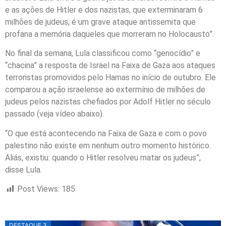
e as ações de Hitler e dos nazistas, que exterminaram 6
milhões de judeus, é um grave ataque antissemita que
profana a memória daqueles que morreram no Holocausto”.
No final da semana, Lula classificou como “genocídio” e
“chacina” a resposta de Israel na Faixa de Gaza aos ataques
terroristas promovidos pelo Hamas no início de outubro. Ele
comparou a ação israelense ao extermínio de milhões de
judeus pelos nazistas chefiados por Adolf Hitler no século
passado (veja vídeo abaixo).
“O que está acontecendo na Faixa de Gaza e com o povo
palestino não existe em nenhum outro momento histórico.
Aliás, existiu: quando o Hitler resolveu matar os judeus”,
disse Lula.
Post Views:
185
DESTAQUE 3