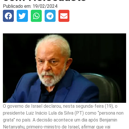
Publicado em:
19/02/2024
O governo de Israel declarou, nesta segunda-feira (19), o
presidente Luiz Inácio Lula da Silva (PT) como “persona non
grata” no país. A decisão acontece um dia após Benjamin
Netanyahu, primeiro-ministro de Israel, afirmar que vai