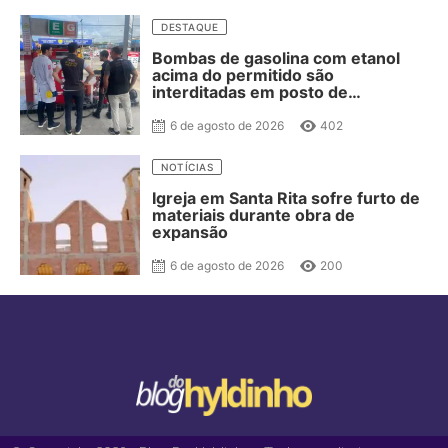
DESTAQUE
Bombas de gasolina com etanol
acima do permitido são
interditadas em posto de
combustível de JP
6 de agosto de 2026
402
NOTÍCIAS
Igreja em Santa Rita sofre furto de
materiais durante obra de
expansão
6 de agosto de 2026
200