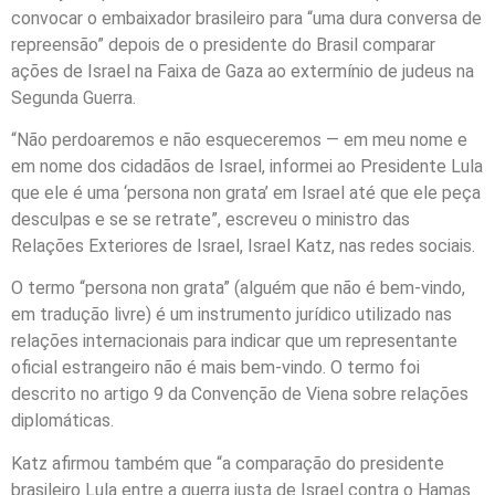
convocar o embaixador brasileiro para “uma dura conversa de
repreensão” depois de o presidente do Brasil comparar
ações de Israel na Faixa de Gaza ao extermínio de judeus na
Segunda Guerra.
“Não perdoaremos e não esqueceremos — em meu nome e
em nome dos cidadãos de Israel, informei ao Presidente Lula
que ele é uma ‘persona non grata’ em Israel até que ele peça
desculpas e se se retrate”, escreveu o ministro das
Relações Exteriores de Israel, Israel Katz, nas redes sociais.
O termo “persona non grata” (alguém que não é bem-vindo,
em tradução livre) é um instrumento jurídico utilizado nas
relações internacionais para indicar que um representante
oficial estrangeiro não é mais bem-vindo. O termo foi
descrito no artigo 9 da Convenção de Viena sobre relações
diplomáticas.
Katz afirmou também que “a comparação do presidente
brasileiro Lula entre a guerra justa de Israel contra o Hamas