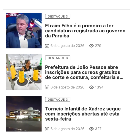
DESTAQUE 3
Efraim Filho é o primeiro a ter
candidatura registrada ao governo
da Paraíba
6 de agosto de 2026
279
DESTAQUE 3
Prefeitura de João Pessoa abre
inscrições para cursos gratuitos
de corte e costura, confeitaria e
salgateria
6 de agosto de 2026
1394
DESTAQUE 3
Torneio Infantil de Xadrez segue
com inscrições abertas até esta
sexta-feira
6 de agosto de 2026
327