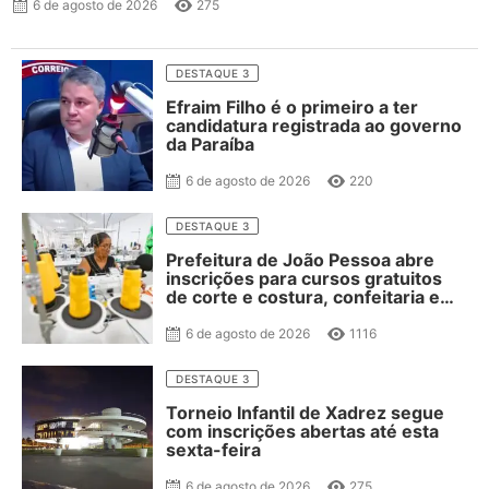
6 de agosto de 2026
275
DESTAQUE 3
Efraim Filho é o primeiro a ter
candidatura registrada ao governo
da Paraíba
6 de agosto de 2026
220
DESTAQUE 3
Prefeitura de João Pessoa abre
inscrições para cursos gratuitos
de corte e costura, confeitaria e
salgateria
6 de agosto de 2026
1116
DESTAQUE 3
Torneio Infantil de Xadrez segue
com inscrições abertas até esta
sexta-feira
6 de agosto de 2026
275