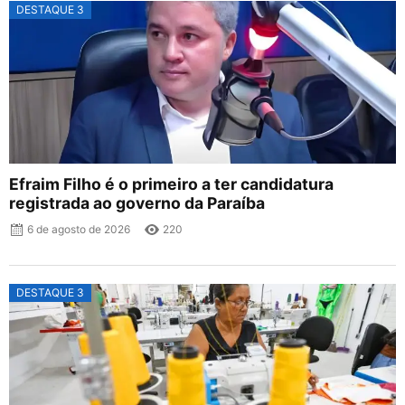
DESTAQUE 3
Efraim Filho é o primeiro a ter candidatura
registrada ao governo da Paraíba
6 de agosto de 2026
220
DESTAQUE 3