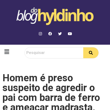
Homem é preso
suspeito de agredir o
pai com barra de ferro
e ameaçar madrasta,