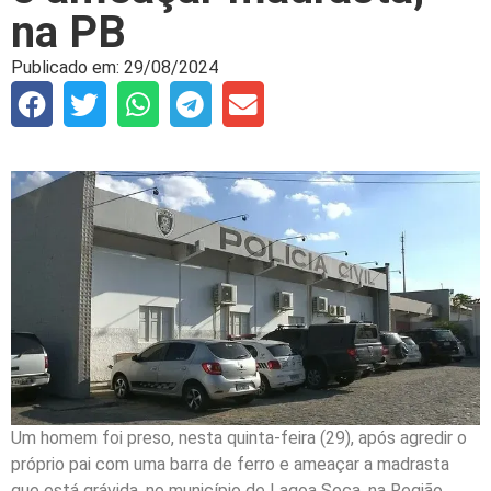
na PB
Publicado em:
29/08/2024
Um homem foi preso, nesta quinta-feira (29), após agredir o
próprio pai com uma barra de ferro e ameaçar a madrasta
que está grávida, no município de Lagoa Seca, na Região