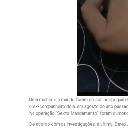
Uma mulher e o marido foram presos nesta quinta-
o ex-companheiro dela, em agosto do ano passado
Na operação “Sexto Mandamento” foram cumprido
De acordo com as investigações, a vítima, David