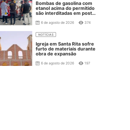
Bombas de gasolina com
etanol acima do permitido
são interditadas em posto
de combustível de JP
6 de agosto de 2026
374
NOTÍCIAS
Igreja em Santa Rita sofre
furto de materiais durante
obra de expansão
6 de agosto de 2026
197