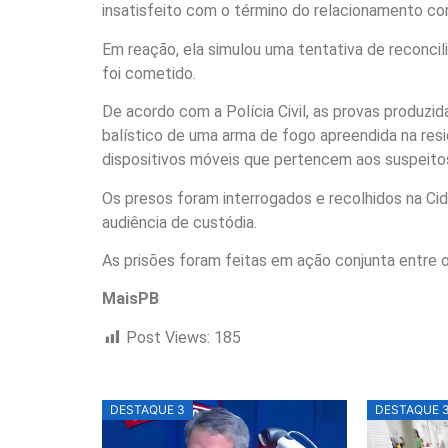
insatisfeito com o término do relacionamento co
Em reação, ela simulou uma tentativa de reconcil
foi cometido.
De acordo com a Polícia Civil, as provas produz
balístico de uma arma de fogo apreendida na res
dispositivos móveis que pertencem aos suspeito
Os presos foram interrogados e recolhidos na Ci
audiência de custódia.
As prisões foram feitas em ação conjunta entre 
MaisPB
Post Views:
185
DESTAQUE 3
DESTAQUE 