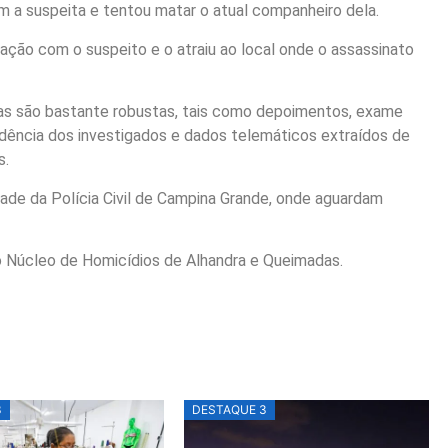
m a suspeita e tentou matar o atual companheiro dela.
iação com o suspeito e o atraiu ao local onde o assassinato
idas são bastante robustas, tais como depoimentos, exame
idência dos investigados e dados telemáticos extraídos de
s.
dade da Polícia Civil de Campina Grande, onde aguardam
o Núcleo de Homicídios de Alhandra e Queimadas.
3
DESTAQUE 3