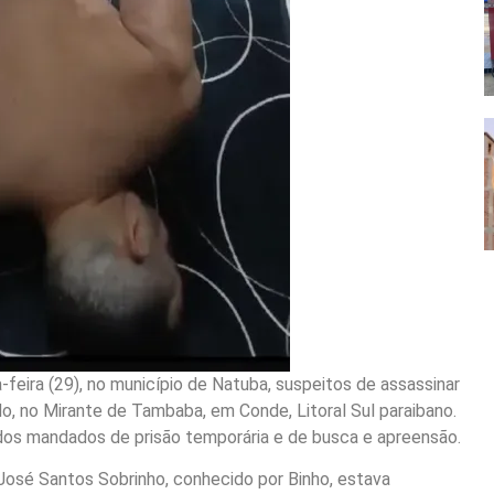
feira (29), no município de Natuba, suspeitos de assassinar
, no Mirante de Tambaba, em Conde, Litoral Sul paraibano.
s mandados de prisão temporária e de busca e apreensão.
 José Santos Sobrinho, conhecido por Binho, estava