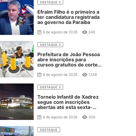
DESTAQUE 3
Efraim Filho é o primeiro a
ter candidatura registrada
ao governo da Paraíba
6 de agosto de 2026
246
DESTAQUE 3
Prefeitura de João Pessoa
abre inscrições para
cursos gratuitos de corte
e costura, confeitaria e
salgateria
6 de agosto de 2026
1248
DESTAQUE 3
Torneio Infantil de Xadrez
segue com inscrições
abertas até esta sexta-
feira
6 de agosto de 2026
300
DESTAQUE