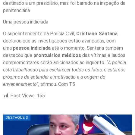
destinado a um presidiário, mas foi barrado na inspeção da
penitenciária.
Uma pessoa indiciada
O superintendente da Polícia Civil,
Cristiano Santana
,
declarou que as investigações estão avançadas, com
uma
pessoa indiciada
até o momento. Santana também
destacou que
prontuários médicos
das vítimas e laudos
complementares serão adicionados ao inquérito.
“A polícia
está trabalhando para esclarecer todos os fatos, e estamos
próximos de entender a motivação e a origem do
envenenamento”
, afirmou. Com T5
Post Views:
155
DESTAQUE 3