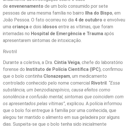
de
envenenamento
de um bolo consumido por sete
pessoas de uma mesma família no bairro
Ilha do Bispo
, em
João Pessoa. O fato ocorreu no dia
4 de outubro
e envolveu
uma
criança
e dois
idosos
entre as vítimas, que foram
internadas no
Hospital de Emergência e Trauma
após
apresentarem sintomas de intoxicação.
Rivotril
Durante a coletiva, a Dra.
Cíntia Veiga
, chefe do laboratório
forense do
Instituto de Polícia Científica (IPC)
, confirmou
que o bolo continha
Clonazepam
, um medicamento
controlado conhecido pelo nome comercial
Rivotril
.
“Essa
substância, um benzodiazepínico, causa efeitos como
sonolência e confusão mental, sintomas que coincidem com
os apresentados pelas vítimas”
, explicou. A polícia informou
que o bolo foi entregue à família por uma conhecida, que
alegou ter mantido o alimento em sua geladeira por alguns
dias. Suspeita-se que o bolo tenha sido inicialmente