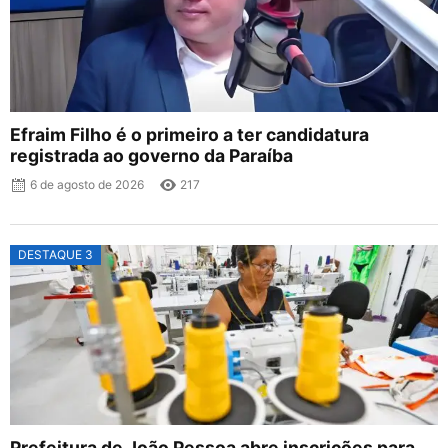
Efraim Filho é o primeiro a ter candidatura
registrada ao governo da Paraíba
6 de agosto de 2026
217
DESTAQUE 3
Prefeitura de João Pessoa abre inscrições para