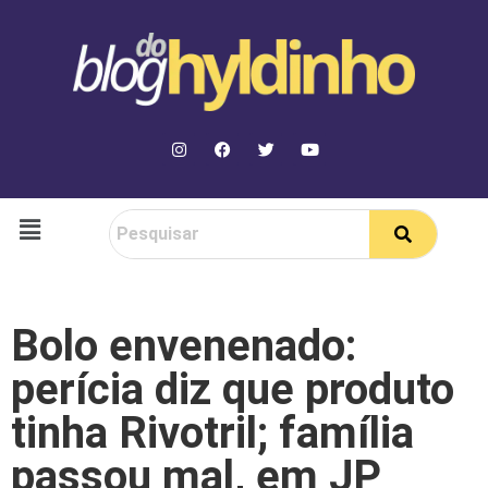
Bolo envenenado:
perícia diz que produto
tinha Rivotril; família
passou mal, em JP