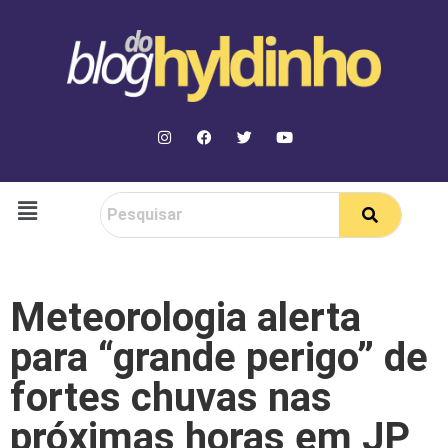
Meteorologia alerta
para “grande perigo” de
fortes chuvas nas
próximas horas em JP