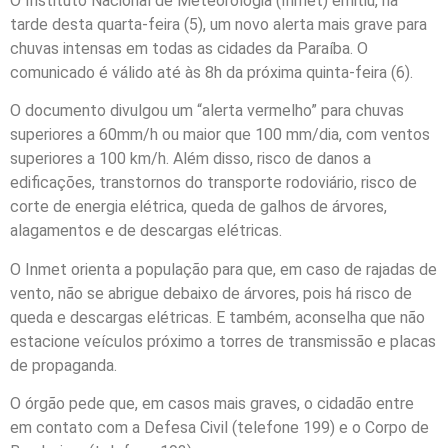
O Instituto Nacional de Meteorologia (Inmet) emitiu, na
tarde desta quarta-feira (5), um novo alerta mais grave para
chuvas intensas em todas as cidades da Paraíba. O
comunicado é válido até às 8h da próxima quinta-feira (6).
O documento divulgou um “alerta vermelho” para chuvas
superiores a 60mm/h ou maior que 100 mm/dia, com ventos
superiores a 100 km/h. Além disso, risco de danos a
edificações, transtornos do transporte rodoviário, risco de
corte de energia elétrica, queda de galhos de árvores,
alagamentos e de descargas elétricas.
O Inmet orienta a população para que, em caso de rajadas de
vento, não se abrigue debaixo de árvores, pois há risco de
queda e descargas elétricas. E também, aconselha que não
estacione veículos próximo a torres de transmissão e placas
de propaganda.
O órgão pede que, em casos mais graves, o cidadão entre
em contato com a Defesa Civil (telefone 199) e o Corpo de