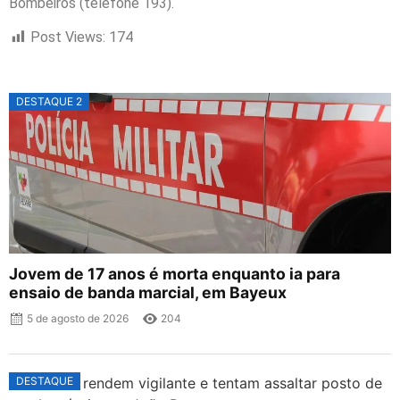
Bombeiros (telefone 193).
Post Views:
174
DESTAQUE 2
Jovem de 17 anos é morta enquanto ia para
ensaio de banda marcial, em Bayeux
5 de agosto de 2026
204
DESTAQUE