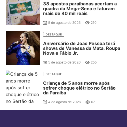
38 apostas paraibanas acertam a
quadra da Mega-Sena e faturam
mais de 40 mil reais
5 de agosto de 2026
210
DESTAQUE
Aniversário de João Pessoa terá
shows de Vanessa da Mata, Roupa
Nova e Fábio Jr.
5 de agosto de 2026
255
DESTAQUE
Criança de 5 anos morre após
sofrer choque elétrico no Sertão
da Paraíba
4 de agosto de 2026
67