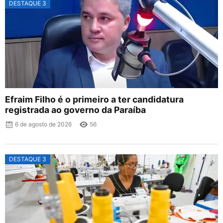
DESTAQUE 3
Efraim Filho é o primeiro a ter candidatura
registrada ao governo da Paraíba
6 de agosto de 2026
56
DESTAQUE 3