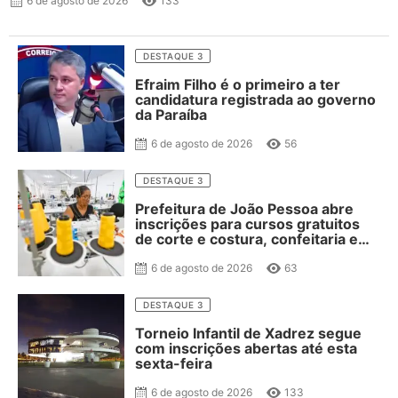
6 de agosto de 2026
133
DESTAQUE 3
Efraim Filho é o primeiro a ter
candidatura registrada ao governo
da Paraíba
6 de agosto de 2026
56
DESTAQUE 3
Prefeitura de João Pessoa abre
inscrições para cursos gratuitos
de corte e costura, confeitaria e
salgateria
6 de agosto de 2026
63
DESTAQUE 3
Torneio Infantil de Xadrez segue
com inscrições abertas até esta
sexta-feira
6 de agosto de 2026
133