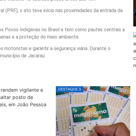
l (PRF), o ato teve início nas proximidades da entrada da
os Povos Indígenas no Brasil e tem como pautas centrais a
ígenas e a proteção do meio ambiente.
s motoristas e garantir a segurança viária. Durante o
 município de Jacaraú.
DESTAQUE 3