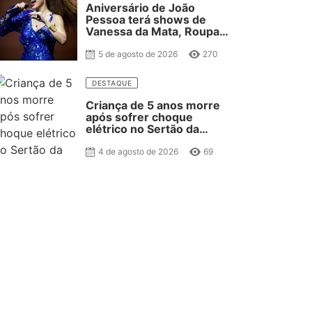
Aniversário de João
Pessoa terá shows de
Vanessa da Mata, Roupa
Nova e Fábio Jr.
5 de agosto de 2026
270
DESTAQUE
Criança de 5 anos morre
após sofrer choque
elétrico no Sertão da
Paraíba
4 de agosto de 2026
69