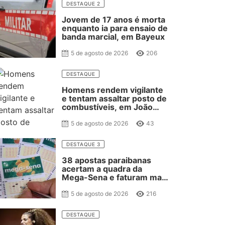
DESTAQUE 2
Jovem de 17 anos é morta
enquanto ia para ensaio de
banda marcial, em Bayeux
5 de agosto de 2026
206
DESTAQUE
Homens rendem vigilante
e tentam assaltar posto de
combustíveis, em João
Pessoa
5 de agosto de 2026
43
DESTAQUE 3
38 apostas paraibanas
acertam a quadra da
Mega-Sena e faturam mais
de 40 mil reais
5 de agosto de 2026
216
DESTAQUE