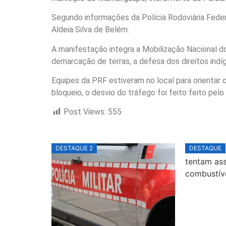
Segundo informações da Polícia Rodoviária Federa
Aldeia Silva de Belém.
A manifestação integra a Mobilização Nacional d
demarcação de terras, a defesa dos direitos ind
Equipes da PRF estiveram no local para orientar o
bloqueio, o desvio do tráfego foi feito feito pelo
Post Views:
555
DESTAQUE 2
DESTAQUE