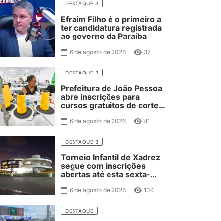
DESTAQUE 3
Efraim Filho é o primeiro a
ter candidatura registrada
ao governo da Paraíba
6 de agosto de 2026
37
DESTAQUE 3
Prefeitura de João Pessoa
abre inscrições para
cursos gratuitos de corte
e costura, confeitaria e
salgateria
6 de agosto de 2026
41
DESTAQUE 3
Torneio Infantil de Xadrez
segue com inscrições
abertas até esta sexta-
feira
6 de agosto de 2026
104
DESTAQUE