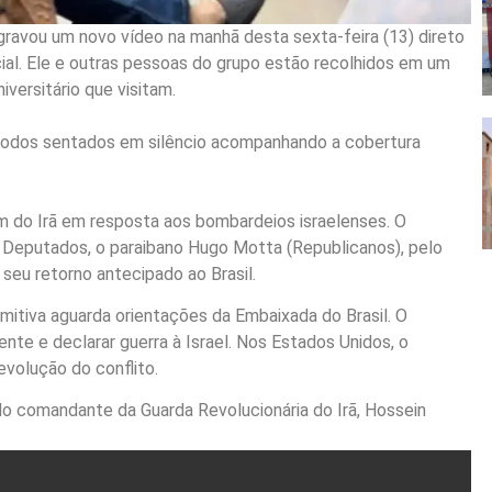
gravou um novo vídeo na manhã desta sexta-feira (13) direto
ial. Ele e outras pessoas do grupo estão recolhidos em um
versitário que visitam.
m todos sentados em silêncio acompanhando a cobertura
 do Irã em resposta aos bombardeios israelenses. O
 Deputados, o paraibano Hugo Motta (Republicanos), pelo
r seu retorno antecipado ao Brasil.
mitiva aguarda orientações da Embaixada do Brasil. O
ente e declarar guerra à Israel. Nos Estados Unidos, o
volução do conflito.
 do comandante da Guarda Revolucionária do Irã, Hossein