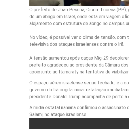
O prefeito de João Pessoa, Cícero Lucena (PP), 
de um abrigo em Israel, onde está em viagem ofic
alojamento com estrutura de abrigo no campus uni
No vídeo, é possível ver o clima de tensão, co
televisiva dos ataques israelenses contra o Irã.
A tensão aumentou após caças Mig-29 decolarem
prefeito agradeceu ao presidente da Câmara dos
apoio junto ao Itamaraty na tentativa de viabiliza
O espaço aéreo israelense segue fechado, e a co
governo do Irã cogita iniciar retaliação imediatam
presidente Donald Trump acompanha de perto a e
A mídia estatal iraniana confirmou o assassinato
Salami, no ataque israelense.