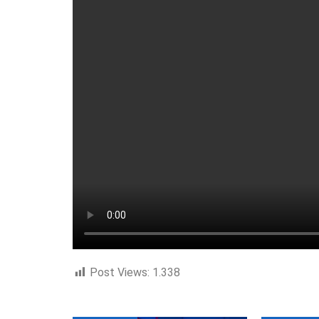
Post Views:
1.338