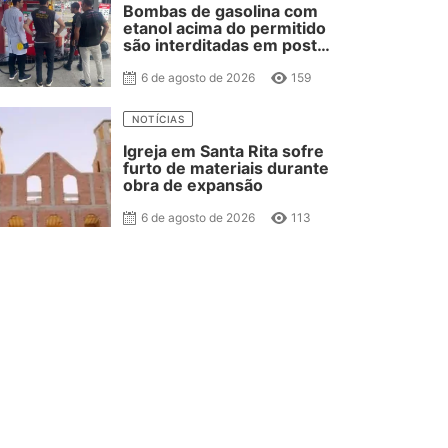
Bombas de gasolina com
etanol acima do permitido
são interditadas em posto
de combustível de JP
6 de agosto de 2026
159
NOTÍCIAS
Igreja em Santa Rita sofre
furto de materiais durante
obra de expansão
6 de agosto de 2026
113