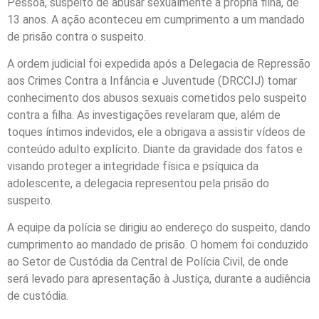
Pessoa, suspeito de abusar sexualmente a própria filha, de
13 anos. A ação aconteceu em cumprimento a um mandado
de prisão contra o suspeito.
A ordem judicial foi expedida após a Delegacia de Repressão
aos Crimes Contra a Infância e Juventude (DRCCIJ) tomar
conhecimento dos abusos sexuais cometidos pelo suspeito
contra a filha. As investigações revelaram que, além de
toques íntimos indevidos, ele a obrigava a assistir vídeos de
conteúdo adulto explícito. Diante da gravidade dos fatos e
visando proteger a integridade física e psíquica da
adolescente, a delegacia representou pela prisão do
suspeito.
A equipe da polícia se dirigiu ao endereço do suspeito, dando
cumprimento ao mandado de prisão. O homem foi conduzido
ao Setor de Custódia da Central de Polícia Civil, de onde
será levado para apresentação à Justiça, durante a audiência
de custódia.