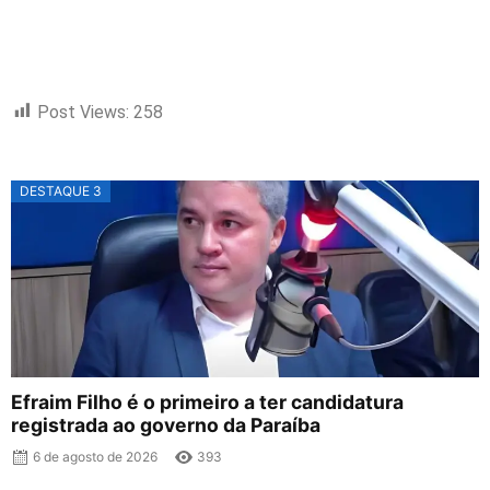
Post Views:
258
DESTAQUE 3
Efraim Filho é o primeiro a ter candidatura
registrada ao governo da Paraíba
6 de agosto de 2026
393