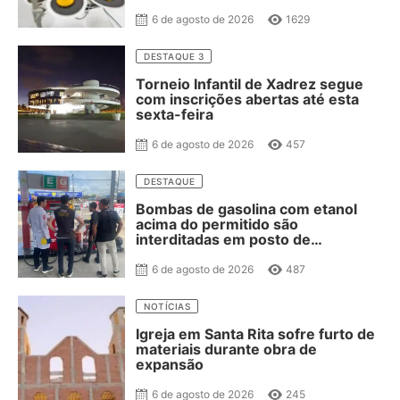
salgateria
6 de agosto de 2026
1629
DESTAQUE 3
Torneio Infantil de Xadrez segue
com inscrições abertas até esta
sexta-feira
6 de agosto de 2026
457
DESTAQUE
Bombas de gasolina com etanol
acima do permitido são
interditadas em posto de
combustível de JP
6 de agosto de 2026
487
NOTÍCIAS
Igreja em Santa Rita sofre furto de
materiais durante obra de
expansão
6 de agosto de 2026
245