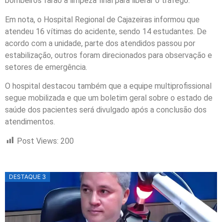
bombeiros farão a limpeza final para liberar o tráfego.
Em nota, o Hospital Regional de Cajazeiras informou que
atendeu 16 vítimas do acidente, sendo 14 estudantes. De
acordo com a unidade, parte dos atendidos passou por
estabilização, outros foram direcionados para observação e
setores de emergência.
O hospital destacou também que a equipe multiprofissional
segue mobilizada e que um boletim geral sobre o estado de
saúde dos pacientes será divulgado após a conclusão dos
atendimentos.
Post Views:
200
DESTAQUE 3