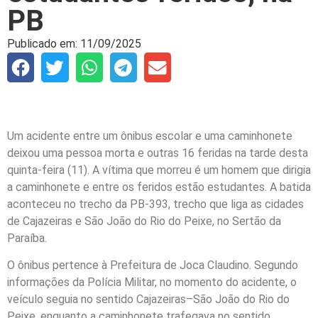
PB
Publicado em:
11/09/2025
Um acidente entre um ônibus escolar e uma caminhonete
deixou uma pessoa morta e outras 16 feridas na tarde desta
quinta-feira (11). A vítima que morreu é um homem que dirigia
a caminhonete e entre os feridos estão estudantes. A batida
aconteceu no trecho da PB-393, trecho que liga as cidades
de Cajazeiras e São João do Rio do Peixe, no Sertão da
Paraíba.
O ônibus pertence à Prefeitura de Joca Claudino. Segundo
informações da Polícia Militar, no momento do acidente, o
veículo seguia no sentido Cajazeiras–São João do Rio do
Peixe, enquanto a caminhonete trafegava no sentido