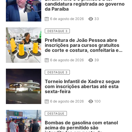
candidatura registrada ao governo
da Paraíba
6 de agosto de 2026
33
DESTAQUE 3
Prefeitura de João Pessoa abre
inscrições para cursos gratuitos
de corte e costura, confeitaria e
salgateria
6 de agosto de 2026
39
DESTAQUE 3
Torneio Infantil de Xadrez segue
com inscrições abertas até esta
sexta-feira
6 de agosto de 2026
100
DESTAQUE
Bombas de gasolina com etanol
acima do permitido são