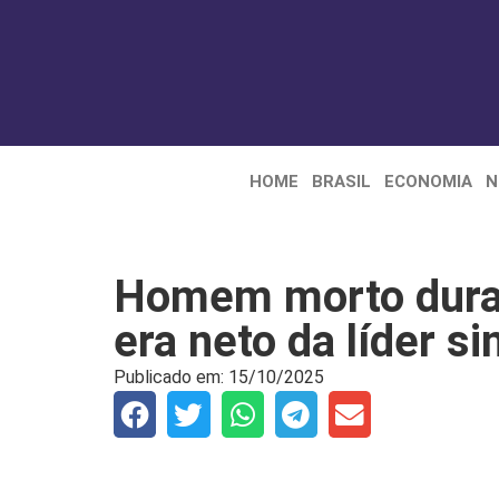
HOME
BRASIL
ECONOMIA
N
Homem morto duran
era neto da líder s
Publicado em:
15/10/2025