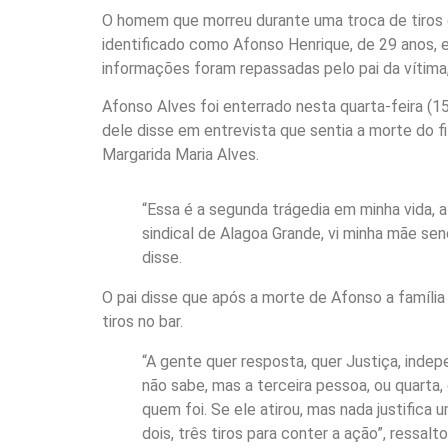
O homem que morreu durante uma troca de tiros e
identificado como Afonso Henrique, de 29 anos, er
informações foram repassadas pelo pai da vítima,
Afonso Alves foi enterrado nesta quarta-feira (15
dele disse em entrevista que sentia a morte do fi
Margarida Maria Alves.
“Essa é a segunda trágedia em minha vida, a 
sindical de Alagoa Grande, vi minha mãe se
disse.
O pai disse que após a morte de Afonso a família
tiros no bar.
“A gente quer resposta, quer Justiça, indep
não sabe, mas a terceira pessoa, ou quarta, 
quem foi. Se ele atirou, mas nada justifica 
dois, três tiros para conter a ação”, ressalto