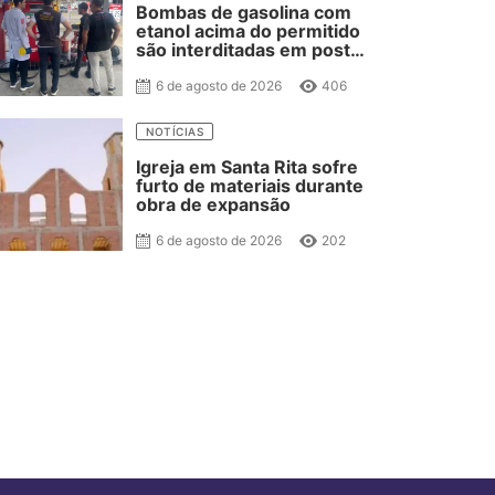
Bombas de gasolina com
etanol acima do permitido
são interditadas em posto
de combustível de JP
6 de agosto de 2026
406
NOTÍCIAS
Igreja em Santa Rita sofre
furto de materiais durante
obra de expansão
6 de agosto de 2026
202