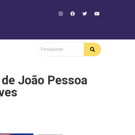
 de João Pessoa
lves