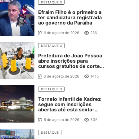
DESTAQUE 3
Efraim Filho é o primeiro a
ter candidatura registrada
ao governo da Paraíba
6 de agosto de 2026
286
DESTAQUE 3
Prefeitura de João Pessoa
abre inscrições para
cursos gratuitos de corte
e costura, confeitaria e
salgateria
6 de agosto de 2026
1415
DESTAQUE 3
Torneio Infantil de Xadrez
segue com inscrições
abertas até esta sexta-
feira
6 de agosto de 2026
335
DESTAQUE