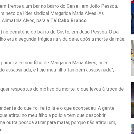
m frente a um bar no bairro do Geisel, em João Pessoa,
a neto da líder sindical Margarida Maria Alves. As
 Arimateia Alves, para a
TV Cabo Branco
.
) no cemitério do bairro do Cristo, em João Pessoa. O pai
lho era a segunda trágica na vida dele, após a morte da mãe,
primeira eu sou filho de Margarida Maria Alves, líder
ndo assassinada, e hoje meu filho também assassinado”,
 quer respostas do motivo da morte, o que levou à troca de
endente do que foi feito lá e o que aconteceu. A gente
que atirou no meu filho a polícia tem que descobrir
uma outra pessoa atirar para matar, porque não atirou um,
u.