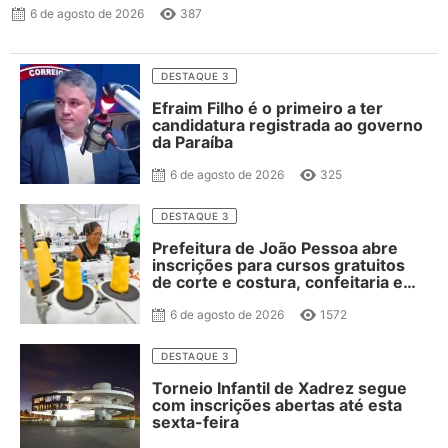
6 de agosto de 2026
387
DESTAQUE 3
Efraim Filho é o primeiro a ter
candidatura registrada ao governo
da Paraíba
6 de agosto de 2026
325
DESTAQUE 3
Prefeitura de João Pessoa abre
inscrições para cursos gratuitos
de corte e costura, confeitaria e
salgateria
6 de agosto de 2026
1572
DESTAQUE 3
Torneio Infantil de Xadrez segue
com inscrições abertas até esta
sexta-feira