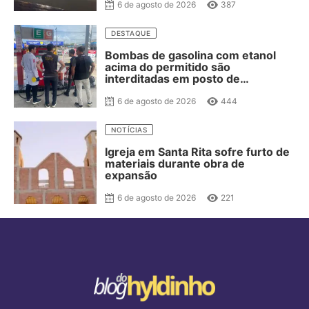
6 de agosto de 2026
387
DESTAQUE
Bombas de gasolina com etanol
acima do permitido são
interditadas em posto de
combustível de JP
6 de agosto de 2026
444
NOTÍCIAS
Igreja em Santa Rita sofre furto de
materiais durante obra de
expansão
6 de agosto de 2026
221