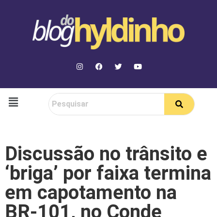
Discussão no trânsito e
‘briga’ por faixa termina
em capotamento na
BR-101, no Conde