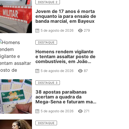
DESTAQUE 2
Jovem de 17 anos é morta
enquanto ia para ensaio de
banda marcial, em Bayeux
5 de agosto de 2026
279
DESTAQUE
Homens rendem vigilante
e tentam assaltar posto de
combustíveis, em João
Pessoa
5 de agosto de 2026
87
DESTAQUE 3
38 apostas paraibanas
acertam a quadra da
Mega-Sena e faturam mais
de 40 mil reais
5 de agosto de 2026
271
DESTAQUE