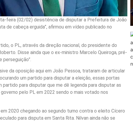
ta-feira (02/02) desistência de disputar a Prefeitura de João
uta de cabeça erguida”, afirmou em vídeo publicado no
tido, o PL, através da direção nacional, do presidente do
Roberto. Disse ainda que o ex-ministro Marcelo Queiroga, pré-
e perseguição”.
lusive da oposição aqui em João Pessoa, trataram de articular
rocurando um partido para disputar a eleição, essas portas
 partido para disputar que me dê legenda para disputar as
ao governo pelo PL em 2022 sendo o mais votado nos
to em 2020 chegando ao segundo turno contra o eleito Cícero
culado para disputa em Santa Rita. Nilvan ainda não se