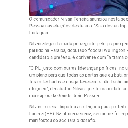
O comunicador Nilvan Ferreira anunciou nesta sex
Pessoa nas eleições deste ano. “Saio dessa disp
Instagram.
Nilvan alegou ter sido perseguido pelo próprio par
partido na Paraíba, deputado federal Wellington 
candidato a prefeito, é conivente com “a trama d
“O PL, junto com outras lideranças políticas, inc
um plano para que todas as portas que eu bati, p
foram fechadas e chega fevereiro e não tenho um
eleições”, desabafou Nilvan, que foi candidato 
municípios da Grande João Pessoa.
Nilvan Ferreira disputou as eleições para prefei
Lucena (PP). Na última semana, seu nome foi espe
manifestou se aceitará o desafio.