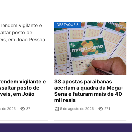
DESTAQUE 3
endem vigilante e
38 apostas paraibanas
saltar posto de
acertam a quadra da Mega-
veis, em João
Sena e faturam mais de 40
mil reais
o de 2026
87
5 de agosto de 2026
271