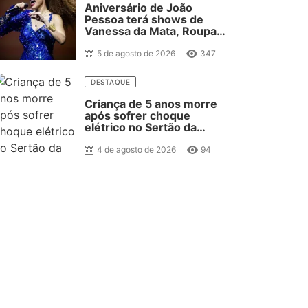
Aniversário de João
Pessoa terá shows de
Vanessa da Mata, Roupa
Nova e Fábio Jr.
5 de agosto de 2026
347
DESTAQUE
Criança de 5 anos morre
após sofrer choque
elétrico no Sertão da
Paraíba
4 de agosto de 2026
94