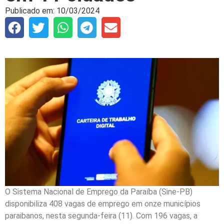
Publicado em:
10/03/2024
O Sistema Nacional de Emprego da Paraíba (Sine-PB)
disponibiliza 408 vagas de emprego em onze municípios
paraibanos, nesta segunda-feira (11). Com 196 vagas, a