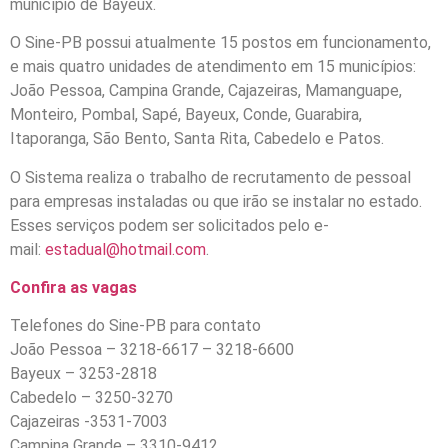
município de Bayeux.
O Sine-PB possui atualmente 15 postos em funcionamento,
e mais quatro unidades de atendimento em 15 municípios:
João Pessoa, Campina Grande, Cajazeiras, Mamanguape,
Monteiro, Pombal, Sapé, Bayeux, Conde, Guarabira,
Itaporanga, São Bento, Santa Rita, Cabedelo e Patos.
O Sistema realiza o trabalho de recrutamento de pessoal
para empresas instaladas ou que irão se instalar no estado.
Esses serviços podem ser solicitados pelo e-
mail:
estadual@hotmail.com
.
Confira as vagas
Telefones do Sine-PB para contato
João Pessoa – 3218-6617 – 3218-6600
Bayeux – 3253-2818
Cabedelo – 3250-3270
Cajazeiras -3531-7003
Campina Grande – 3310-9412