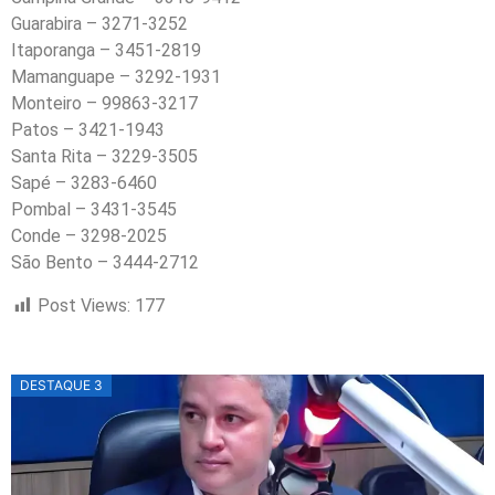
Guarabira – 3271-3252
Itaporanga – 3451-2819
Mamanguape – 3292-1931
Monteiro – 99863-3217
Patos – 3421-1943
Santa Rita – 3229-3505
Sapé – 3283-6460
Pombal – 3431-3545
Conde – 3298-2025
São Bento – 3444-2712
Post Views:
177
DESTAQUE 3