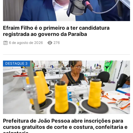
Efraim Filho é o primeiro a ter candidatura
registrada ao governo da Paraíba
6 de agosto de 2026
276
DESTAQUE 3
Prefeitura de João Pessoa abre inscrições para
cursos gratuitos de corte e costura, confeitaria e