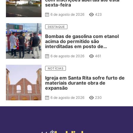
sexta-feira
6 de agosto de 2026
423
DESTAQUE
Bombas de gasolina com etanol
acima do permitido são
interditadas em posto de
combustível de JP
6 de agosto de 2026
461
NOTÍCIAS
Igreja em Santa Rita sofre furto de
materiais durante obra de
expansão
6 de agosto de 2026
230