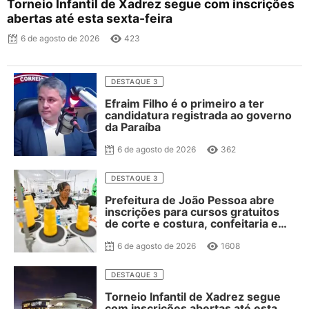
Torneio Infantil de Xadrez segue com inscrições
abertas até esta sexta-feira
6 de agosto de 2026
423
DESTAQUE 3
Efraim Filho é o primeiro a ter
candidatura registrada ao governo
da Paraíba
6 de agosto de 2026
362
DESTAQUE 3
Prefeitura de João Pessoa abre
inscrições para cursos gratuitos
de corte e costura, confeitaria e
salgateria
6 de agosto de 2026
1608
DESTAQUE 3
Torneio Infantil de Xadrez segue
com inscrições abertas até esta