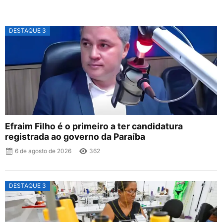
DESTAQUE 3
Efraim Filho é o primeiro a ter candidatura
registrada ao governo da Paraíba
6 de agosto de 2026
362
DESTAQUE 3