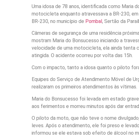
Uma idosa de 78 anos, identificada como Maria 
motocicleta enquanto atravessava a BR-230, em u
BR-230, no município de
Pombal
, Sertão da Paraí
Câmeras de segurança de uma residência próxim
mostram Maria do Bonsucesso iniciando a travess
velocidade de uma motocicleta, ela ainda tenta 
atingida. O acidente ocorreu por volta das 15h.
Com o impacto, tanto a idosa quanto o piloto for
Equipes do Serviço de Atendimento Móvel de Urg
realizaram os primeiros atendimentos às vítimas.
Maria do Bonsucesso foi levada em estado grave 
aos ferimentos e morreu minutos após dar entrad
O piloto da moto, que não teve o nome divulgad
leves. Após o atendimento, ele foi preso e levado
informou se ele estava sob efeito de álcool no