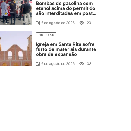
Bombas de gasolina com
etanol acima do permitido
são interditadas em posto
de combustível de JP
6 de agosto de 2026
129
NOTÍCIAS
Igreja em Santa Rita sofre
furto de materiais durante
obra de expansão
6 de agosto de 2026
103