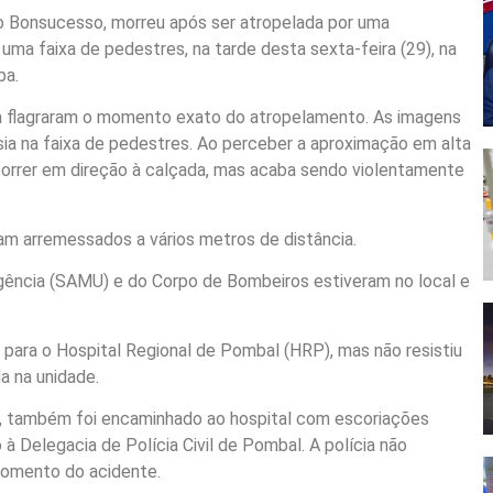
do Bonsucesso, morreu após ser atropelada por uma
ma faixa de pedestres, na tarde desta sexta-feira (29), na
ba.
a flagraram o momento exato do atropelamento. As imagens
ia na faixa de pedestres. Ao perceber a aproximação em alta
correr em direção à calçada, mas acaba sendo violentamente
am arremessados a vários metros de distância.
ência (SAMU) e do Corpo de Bombeiros estiveram no local e
para o Hospital Regional de Pombal (HRP), mas não resistiu
a na unidade.
o, também foi encaminhado ao hospital com escoriações
 à Delegacia de Polícia Civil de Pombal. A polícia não
 momento do acidente.