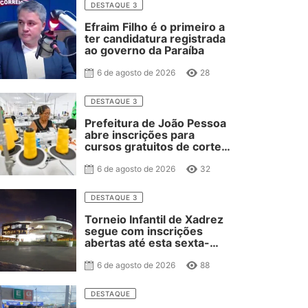
DESTAQUE 3
Efraim Filho é o primeiro a
ter candidatura registrada
ao governo da Paraíba
6 de agosto de 2026
28
DESTAQUE 3
Prefeitura de João Pessoa
abre inscrições para
cursos gratuitos de corte
e costura, confeitaria e
salgateria
6 de agosto de 2026
32
DESTAQUE 3
Torneio Infantil de Xadrez
segue com inscrições
abertas até esta sexta-
feira
6 de agosto de 2026
88
DESTAQUE