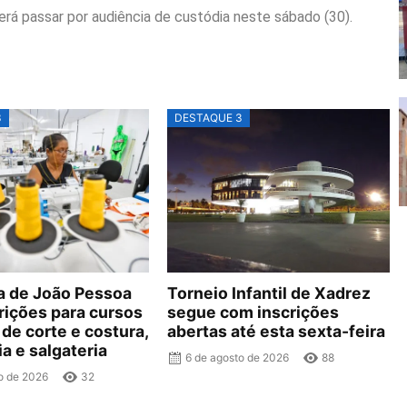
rá passar por audiência de custódia neste sábado (30).
3
DESTAQUE 3
ra de João Pessoa
Torneio Infantil de Xadrez
rições para cursos
segue com inscrições
 de corte e costura,
abertas até esta sexta-feira
ia e salgateria
6 de agosto de 2026
88
o de 2026
32