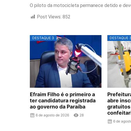
O piloto da motocicleta permanece detido e deve
Post Views:
852
DESTAQUE 3
DESTAQUE 
Efraim Filho é o primeiro a
Prefeitu
ter candidatura registrada
abre insc
ao governo da Paraíba
gratuitos
confeitar
6 de agosto de 2026
28
6 de agost